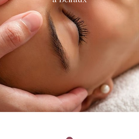
à Belfaux