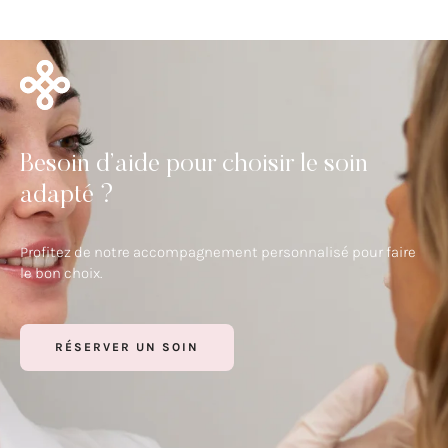
Besoin d’aide pour choisir le soin
adapté ?
Profitez de notre accompagnement personnalisé pour faire
le bon choix.
RÉSERVER UN SOIN