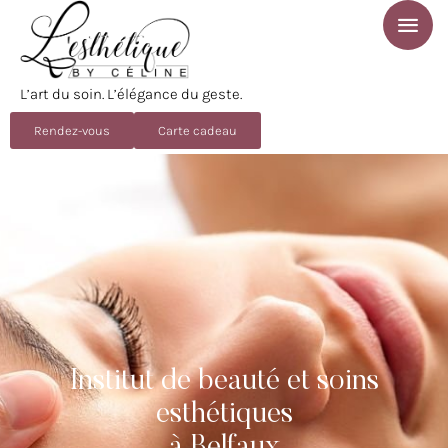
L’art du soin. L’élégance du geste.
Rendez-vous
Carte cadeau
Institut de beauté et soins
esthétiques