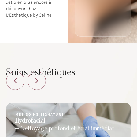
…et bien plus encore à
découvrir chez
L’Esthétique by Céline.
Soins esthétiques
MES SOINS SIGNATURE
Hydrofacial
– Nettoyage profond et éclat immédiat